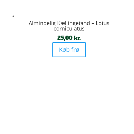
Almindelig Kællingetand – Lotus
corniculatus
25,00
kr.
Køb frø