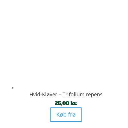
Hvid-Kløver – Trifolium repens
25,00
kr.
Køb frø