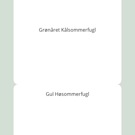
Grønåret Kålsommerfugl
Gul Høsommerfugl