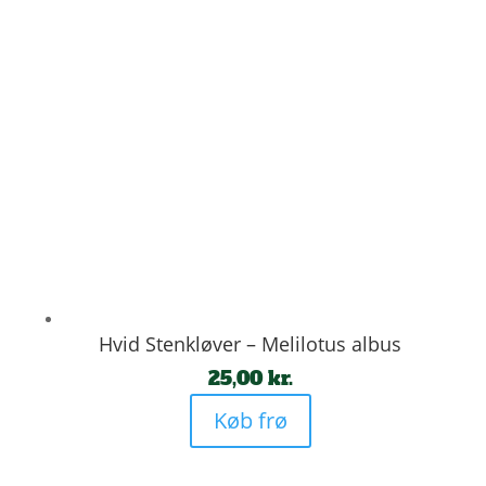
Hvid Stenkløver – Melilotus albus
25,00
kr.
Køb frø