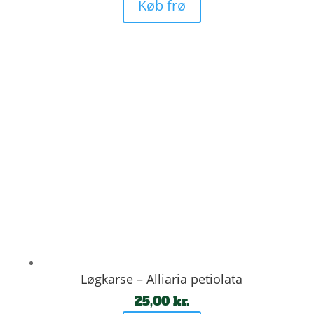
Køb frø
Løgkarse – Alliaria petiolata
25,00
kr.