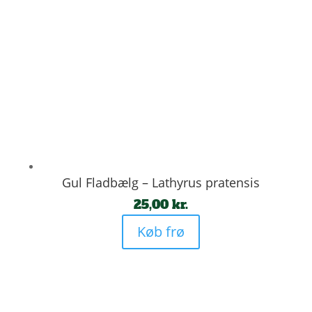
Gul Fladbælg – Lathyrus pratensis
25,00
kr.
Køb frø