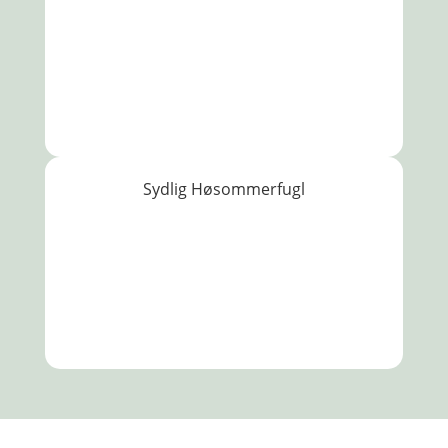
Sydlig Høsommerfugl