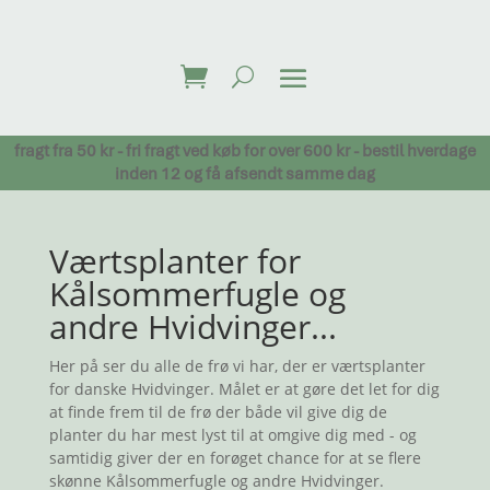
fragt fra 50 kr - fri fragt ved køb for over 600 kr - bestil hverdage
inden 12 og få afsendt samme dag
Værtsplanter for
Kålsommerfugle og
andre Hvidvinger...
Her på ser du alle de frø vi har, der er værtsplanter
for danske Hvidvinger. Målet er at gøre det let for dig
at finde frem til de frø der både vil give dig de
planter du har mest lyst til at omgive dig med - og
samtidig giver der en forøget chance for at se flere
skønne Kålsommerfugle og andre Hvidvinger.