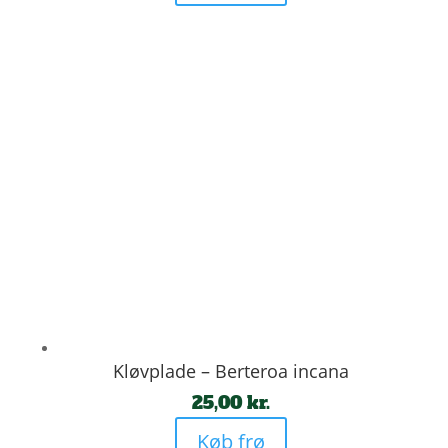
Kløvplade – Berteroa incana
25,00
kr.
Køb frø