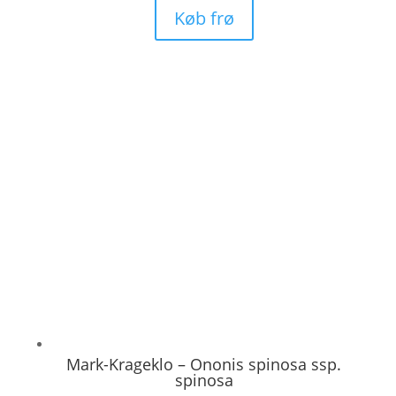
Køb frø
Mark-Krageklo – Ononis spinosa ssp.
spinosa