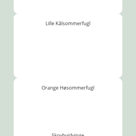
Lille Kålsommerfugl
Orange Høsommerfugl
Skovhvidvinge