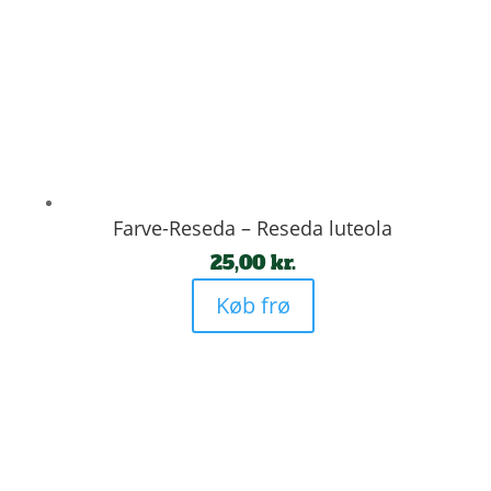
Farve-Reseda – Reseda luteola
25,00
kr.
Køb frø