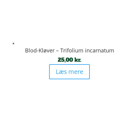
Blod-Kløver – Trifolium incarnatum
25,00
kr.
Læs mere