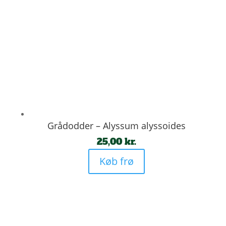
Grådodder – Alyssum alyssoides
25,00
kr.
Køb frø