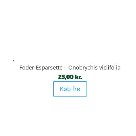
Foder-Esparsette – Onobrychis viciifolia
25,00
kr.
Køb frø