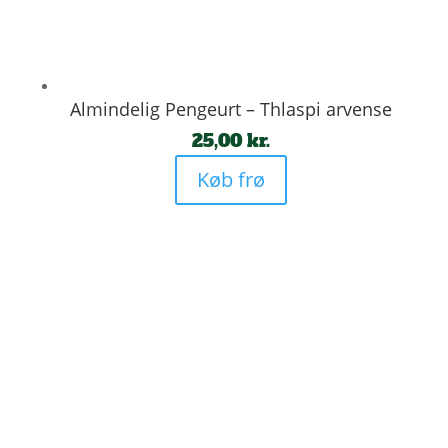
Almindelig Pengeurt – Thlaspi arvense
25,00
kr.
Køb frø