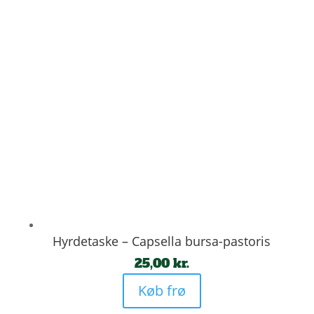
Hyrdetaske – Capsella bursa-pastoris
25,00
kr.
Køb frø