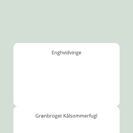
Enghvidvinge
Grønbroget Kålsommerfugl