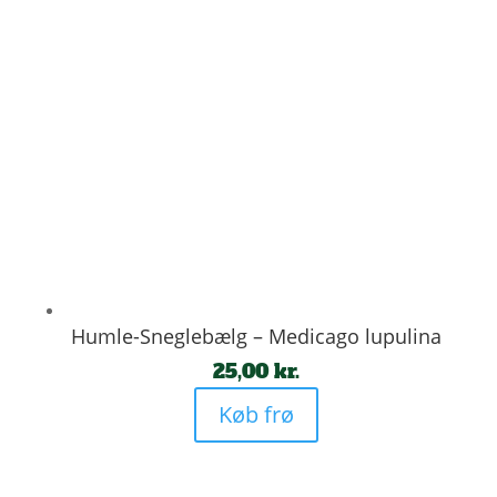
Humle-Sneglebælg – Medicago lupulina
25,00
kr.
Køb frø