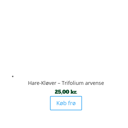
Hare-Kløver – Trifolium arvense
25,00
kr.
Køb frø