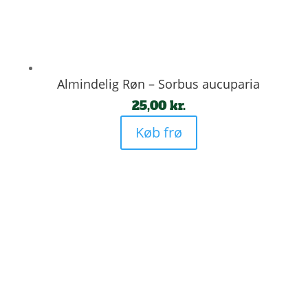
Almindelig Røn – Sorbus aucuparia
25,00
kr.
Køb frø