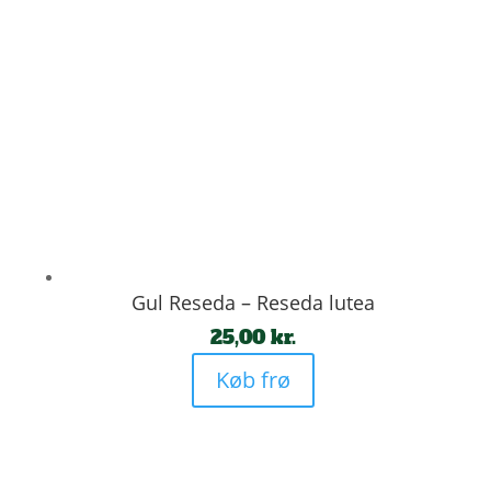
Gul Reseda – Reseda lutea
25,00
kr.
Køb frø