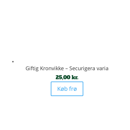
Giftig Kronvikke – Securigera varia
25,00
kr.
Køb frø