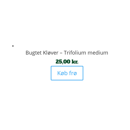
Bugtet Kløver – Trifolium medium
25,00
kr.
Køb frø