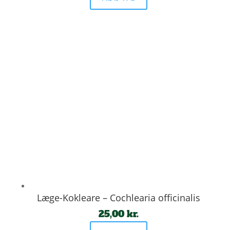
Læge-Kokleare – Cochlearia officinalis
25,00
kr.