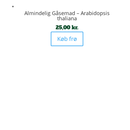
Almindelig Gåsemad – Arabidopsis
thaliana
25,00
kr.
Køb frø