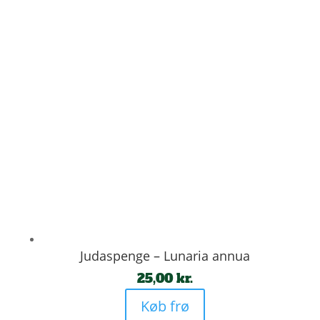
Judaspenge – Lunaria annua
25,00
kr.
Køb frø