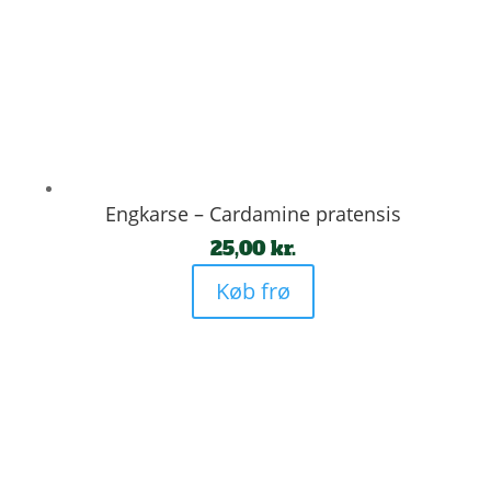
Engkarse – Cardamine pratensis
25,00
kr.
Køb frø