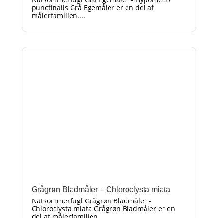
punctinalis Grå Egemåler er en del af
målerfamilien....
Grågrøn Bladmåler – Chloroclysta miata
Natsommerfugl Grågrøn Bladmåler -
Chloroclysta miata Grågrøn Bladmåler er en
del af målerfamilien....