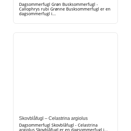
Dagsommerfugl Grøn Busksommerfugl -
Callophrys rubi Grønne Busksommerfugl er en
dagsommerfugl i...
Skovblåfugl – Celastrina argiolus
Dagsommerfugl Skovblåfugl - Celastrina
argiolus Skovblåfugl er en dagsommerfugl i...