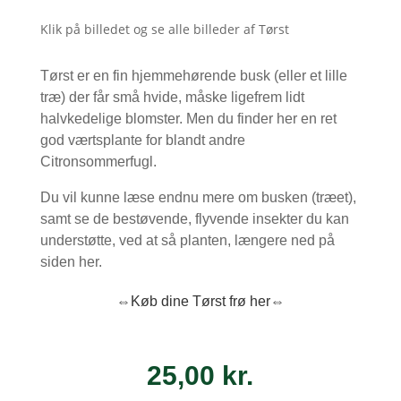
Klik på billedet og se alle billeder af Tørst
Tørst er en fin hjemmehørende busk (eller et lille
træ) der får små hvide, måske ligefrem lidt
halvkedelige blomster. Men du finder her en ret
god værtsplante for blandt andre
Citronsommerfugl.
Du vil kunne læse endnu mere om busken (træet),
samt se de bestøvende, flyvende insekter du kan
understøtte, ved at så planten, længere ned på
siden her.
⇔Køb dine Tørst frø her⇔
25,00
kr.