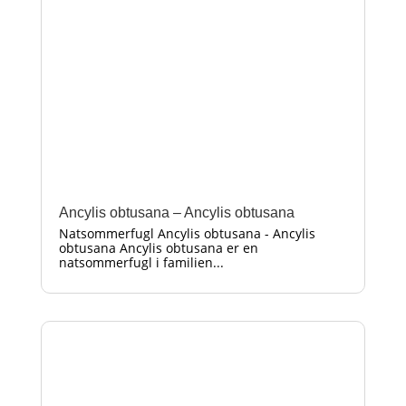
Ancylis obtusana – Ancylis obtusana
Natsommerfugl Ancylis obtusana - Ancylis
obtusana Ancylis obtusana er en
natsommerfugl i familien...