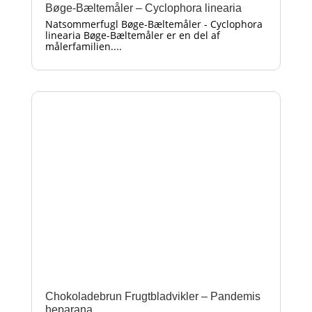
Bøge-Bæltemåler – Cyclophora linearia
Natsommerfugl Bøge-Bæltemåler - Cyclophora
linearia Bøge-Bæltemåler er en del af
målerfamilien....
Chokoladebrun Frugtbladvikler – Pandemis
heparana