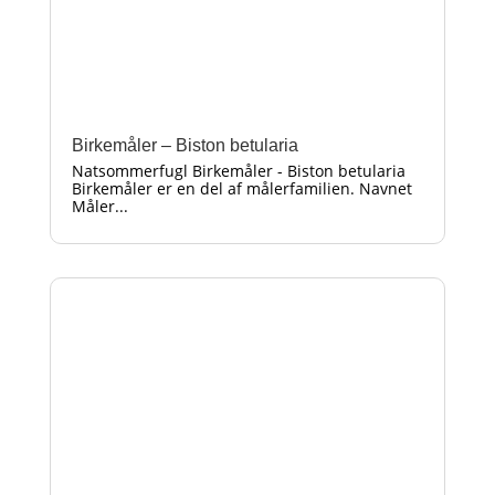
Birkemåler – Biston betularia
Natsommerfugl Birkemåler - Biston betularia
Birkemåler er en del af målerfamilien. Navnet
Måler...