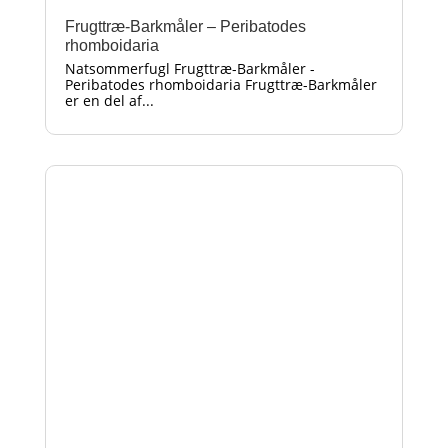
Frugttræ-Barkmåler – Peribatodes
rhomboidaria
Natsommerfugl Frugttræ-Barkmåler -
Peribatodes rhomboidaria Frugttræ-Barkmåler
er en del af...