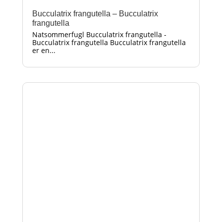
Bucculatrix frangutella – Bucculatrix
frangutella
Natsommerfugl Bucculatrix frangutella -
Bucculatrix frangutella Bucculatrix frangutella
er en...