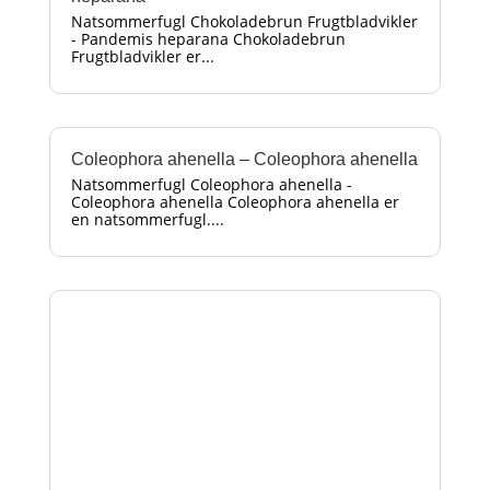
Natsommerfugl Chokoladebrun Frugtbladvikler
- Pandemis heparana Chokoladebrun
Frugtbladvikler er...
Coleophora ahenella – Coleophora ahenella
Natsommerfugl Coleophora ahenella -
Coleophora ahenella Coleophora ahenella er
en natsommerfugl....