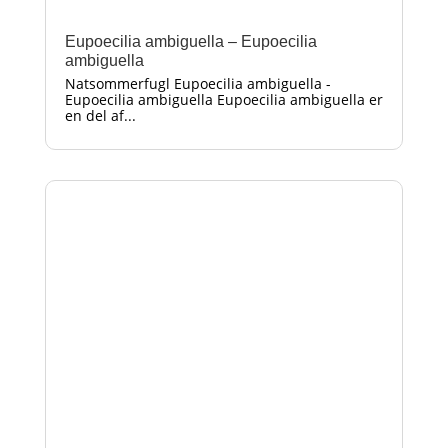
Eupoecilia ambiguella – Eupoecilia
ambiguella
Natsommerfugl Eupoecilia ambiguella -
Eupoecilia ambiguella Eupoecilia ambiguella er
en del af...