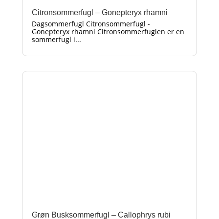
Citronsommerfugl – Gonepteryx rhamni
Dagsommerfugl Citronsommerfugl -
Gonepteryx rhamni Citronsommerfuglen er en
sommerfugl i...
Grøn Busksommerfugl – Callophrys rubi