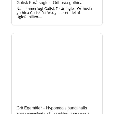
Gotisk Forårsugle – Orthosia gothica
Natsommerfugl Gotisk Forårsugle - Orthosia
gothica Gotisk Forårsugle er en del af
Uglefamilien....
Grå Egemåler – Hypomecis punctinalis
Natsommerfugl Grå Egemåler - Hypomecis