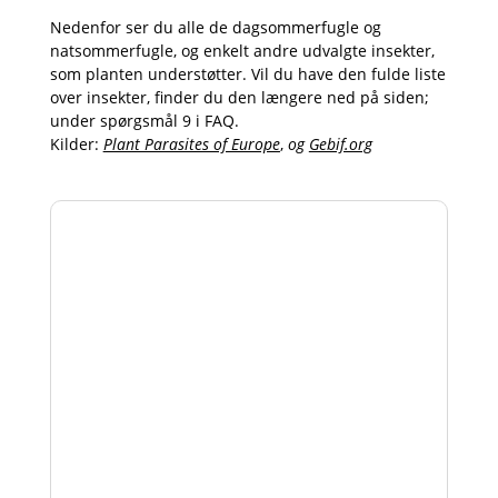
Nedenfor ser du alle de dagsommerfugle og
natsommerfugle, og enkelt andre udvalgte insekter,
som planten understøtter. Vil du have den fulde liste
over insekter, finder du den længere ned på siden;
under spørgsmål 9 i FAQ.
Kilder:
Plant Parasites of Europe
,
og
Gebif.org