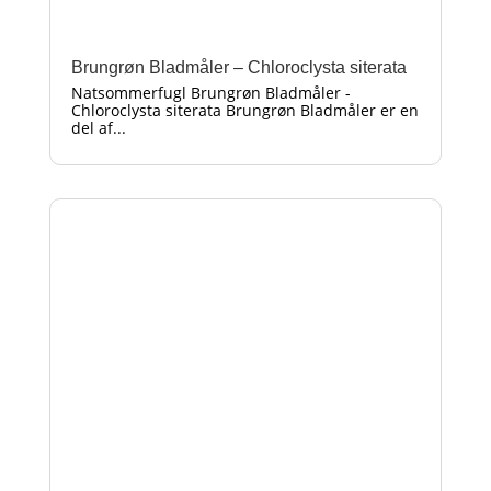
Brungrøn Bladmåler – Chloroclysta siterata
Natsommerfugl Brungrøn Bladmåler -
Chloroclysta siterata Brungrøn Bladmåler er en
del af...