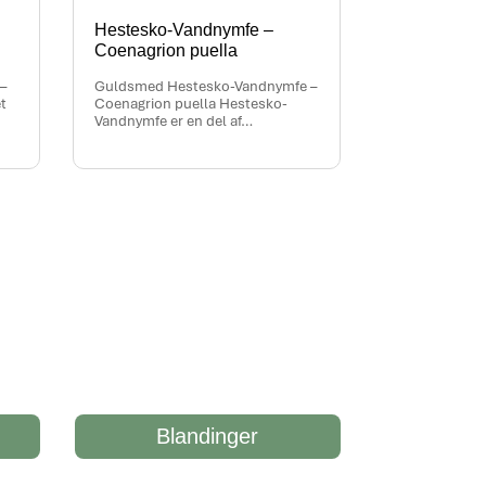
Hestesko-Vandnymfe –
Coenagrion puella
–
Guldsmed Hestesko-Vandnymfe –
t
Coenagrion puella Hestesko-
Vandnymfe er en del af…
Blandinger