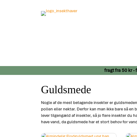
fragt fra 50 kr 
Guldsmede
Nogle af de mest betagende insekter er guldsmedene. 
pollen eller nektar. Derfor kan man ikke bare så e
lever tilgengæld af insekter, så jo flere insekter du
have vand, da guldsmede har et stort behov for van