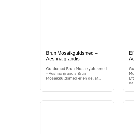
Brun Mosaikguldsmed –
Ef
Aeshna grandis
Ae
Guldsmed Brun Mosaikguldsmed
Gu
– Aeshna grandis Brun
Mo
Mosaikguldsmed er en del af…
Ef
de