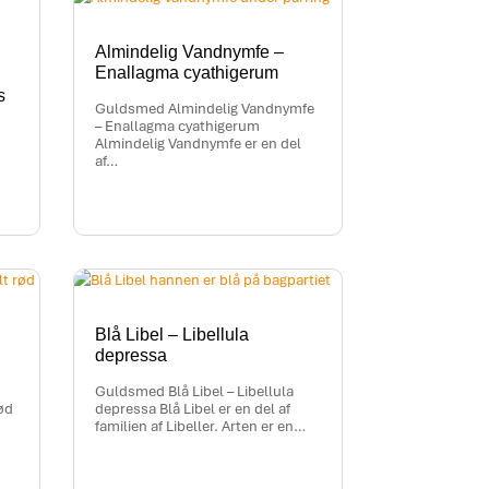
Almindelig Vandnymfe –
Enallagma cyathigerum
s
Guldsmed Almindelig Vandnymfe
– Enallagma cyathigerum
Almindelig Vandnymfe er en del
af…
Blå Libel – Libellula
depressa
Guldsmed Blå Libel – Libellula
ød
depressa Blå Libel er en del af
familien af Libeller. Arten er en…