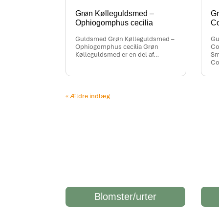
Grøn Kølleguldsmed –
Gr
Ophiogomphus cecilia
Co
Guldsmed Grøn Kølleguldsmed –
Gu
Ophiogomphus cecilia Grøn
Co
Kølleguldsmed er en del af…
Sm
Co
« Ældre indlæg
Blomster/urter