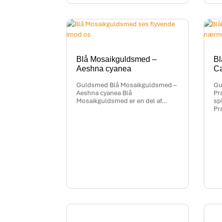
Blå Mosaikguldsmed –
Bl
Aeshna cyanea
Ca
Guldsmed Blå Mosaikguldsmed –
Gu
Aeshna cyanea Blå
Pr
Mosaikguldsmed er en del af…
sp
Pr