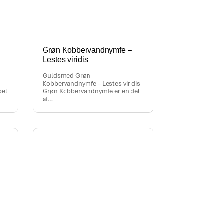
Grøn Kobbervandnymfe –
Lestes viridis
Guldsmed Grøn
Kobbervandnymfe – Lestes viridis
bel
Grøn Kobbervandnymfe er en del
af…