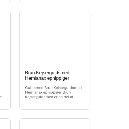
 –
Brun Kejserguldsmed –
Hemianax ephippiger
Guldsmed Brun Kejserguldsmed –
Hemianax ephippiger Brun
e
Kejserguldsmed er en del af…