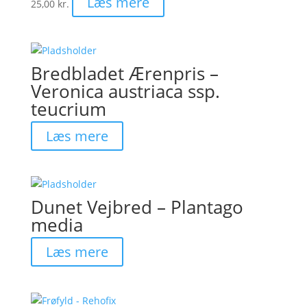
Læs mere
25,00
kr.
Bredbladet Ærenpris –
Veronica austriaca ssp.
teucrium
Læs mere
Dunet Vejbred – Plantago
media
Læs mere