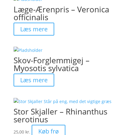
Læge-Ærenpris – Veronica
officinalis
Læs mere
Skov-Forglemmigej –
Myosotis sylvatica
Læs mere
Stor Skjaller – Rhinanthus
serotinus
Køb frø
25,00
kr.