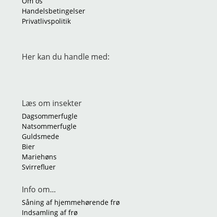
Om os
Handelsbetingelser
Privatlivspolitik
Her kan du handle med:
Læs om insekter
Dagsommerfugle
Natsommerfugle
Guldsmede
Bier
Mariehøns
Svirrefluer
Info om...
Såning af hjemmehørende frø
Indsamling af frø