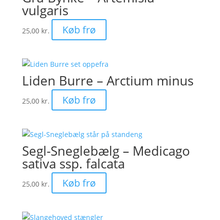
vulgaris
Køb frø
25,00
kr.
Liden Burre – Arctium minus
Køb frø
25,00
kr.
Segl-Sneglebælg – Medicago
sativa ssp. falcata
Køb frø
25,00
kr.