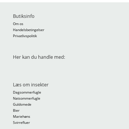
Butiksinfo
Om os
Handelsbetingelser
Privatlivspolitik
Her kan du handle med:
Læs om insekter
Dagsommerfugle
Natsommerfugle
Guldsmede
Bier
Mariehøns
Svirrefluer