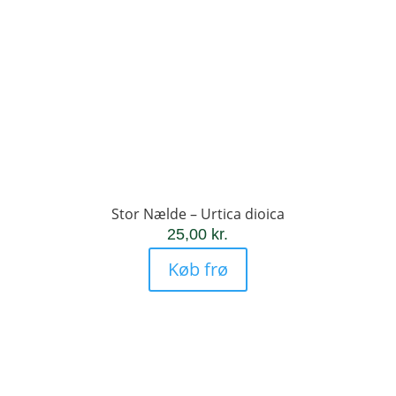
Stor Nælde – Urtica dioica
25,00
kr.
Køb frø