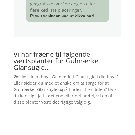
geografiske område - og en eller
flere Rødliste placeringer.
Prøv søgningen ved at klikke her!
Vi har frøene til følgende
værtsplanter for Gulmærket
Glansugle...
Ønsker du at have Gulmærket Glansugle i din have?
Eller sidder du med et ønske om at sørge for at
Gulmærket Glansugle også findes i fremtiden? Hvis
du kan sige ja til det ene eller det andet, vil en af
disse planter være det rigtige valg dig.