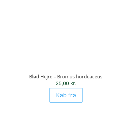
Blød Hejre – Bromus hordeaceus
25,00
kr.
Køb frø