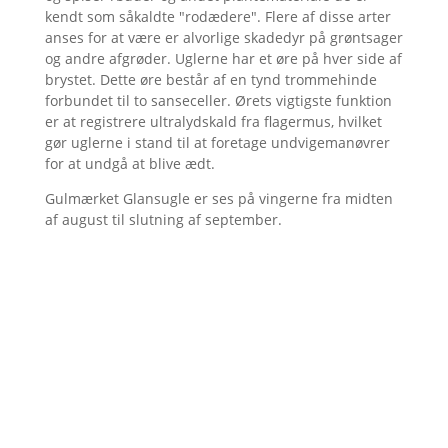
kendt som såkaldte "rodædere". Flere af disse arter
anses for at være er alvorlige skadedyr på grøntsager
og andre afgrøder. Uglerne har et øre på hver side af
brystet. Dette øre består af en tynd trommehinde
forbundet til to sanseceller. Ørets vigtigste funktion
er at registrere ultralydskald fra flagermus, hvilket
gør uglerne i stand til at foretage undvigemanøvrer
for at undgå at blive ædt.
Gulmærket Glansugle er ses på vingerne fra midten
af august til slutning af september.