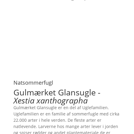
Natsommerfugl
Gulmærket Glansugle -
Xestia xanthographa
Gulmærket Glansugle er en del af Uglefamilien.
Uglefamilien er en familie af sommerfugle med cirka
22.000 arter i hele verden. De fleste arter er
natlevende. Larverne hos mange arter lever i jorden
og spiser rødder og andet plantemateriale de er