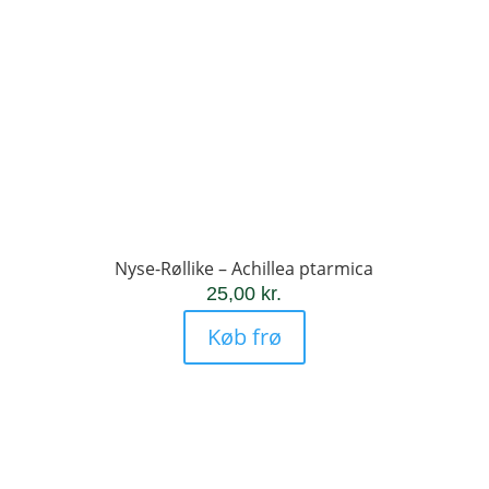
Nyse-Røllike – Achillea ptarmica
25,00
kr.
Køb frø