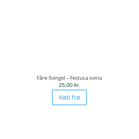
Fåre-Svingel – Festuca ovina
25,00
kr.
Køb frø