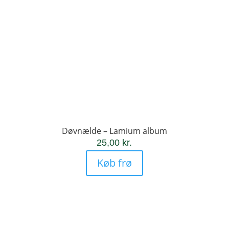
Døvnælde – Lamium album
25,00
kr.
Køb frø