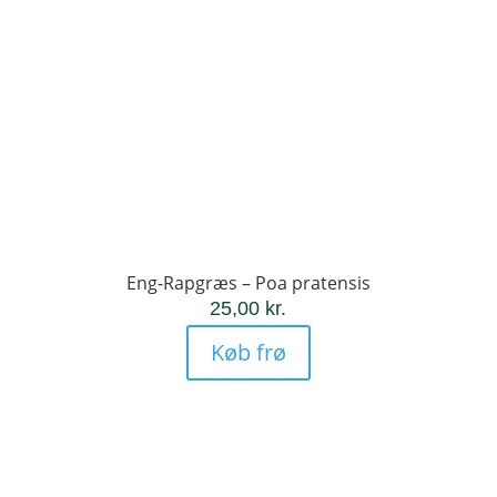
Eng-Rapgræs – Poa pratensis
25,00
kr.
Køb frø