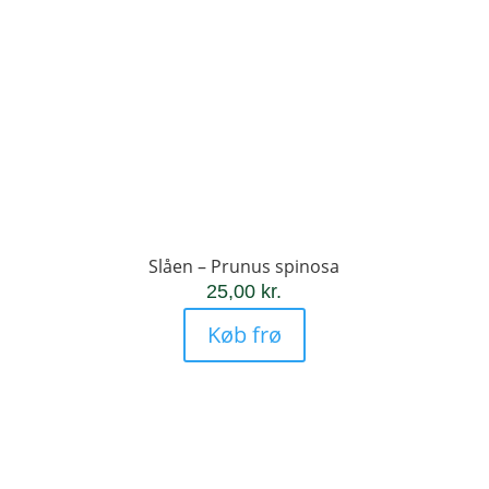
Slåen – Prunus spinosa
25,00
kr.
Køb frø