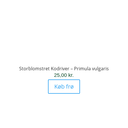
Storblomstret Kodriver – Primula vulgaris
25,00
kr.
Køb frø