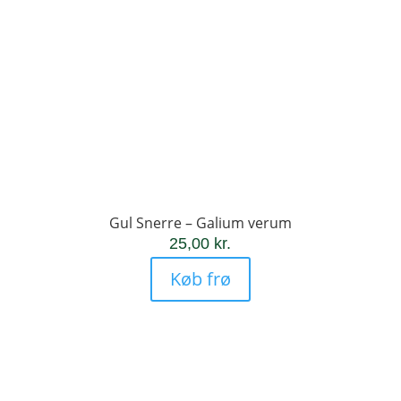
Gul Snerre – Galium verum
25,00
kr.
Køb frø