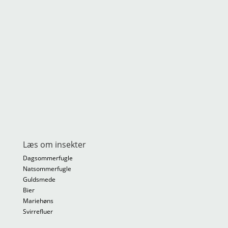
Læs om insekter
Dagsommerfugle
Natsommerfugle
Guldsmede
Bier
Mariehøns
Svirrefluer