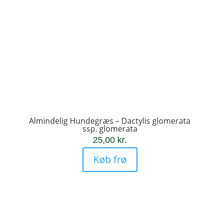
Almindelig Hundegræs – Dactylis glomerata
ssp. glomerata
25,00
kr.
Køb frø