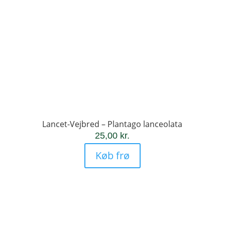
Lancet-Vejbred – Plantago lanceolata
25,00
kr.
Køb frø