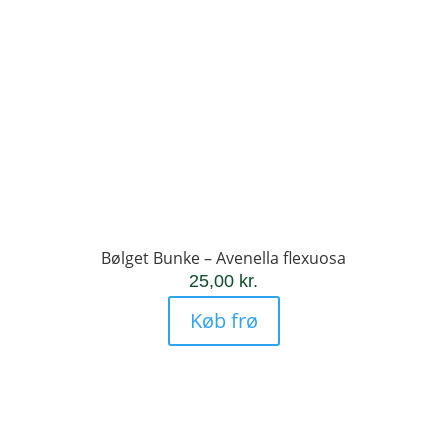
Bølget Bunke – Avenella flexuosa
25,00
kr.
Køb frø