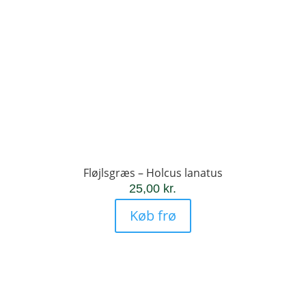
Fløjlsgræs – Holcus lanatus
25,00
kr.
Køb frø