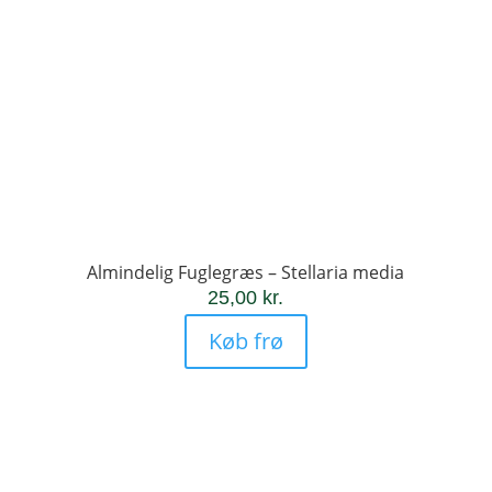
Almindelig Fuglegræs – Stellaria media
25,00
kr.
Køb frø