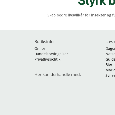
Styrk b
Skab bedre l
ivsvilkår for insekter og f
Butiksinfo
Læs 
Om os
Dags
Handelsbetingelser
Nats
Privatlivspolitik
Guld
Bier
Mari
Her kan du handle med:
Svirr