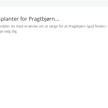
splanter for Pragtbjørn...
sidder du med et ønske om at sørge for at Pragtbjørn også findes i f
ge valg dig.