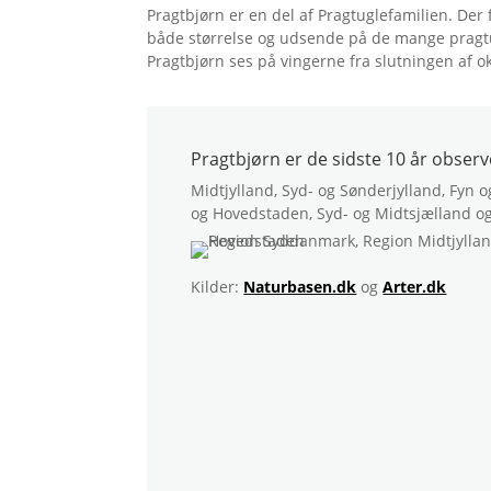
Pragtbjørn er en del af Pragtuglefamilien. Der f
både størrelse og udsende på de mange pragtu
Pragtbjørn ses på vingerne fra slutningen af o
Pragtbjørn er de sidste 10 år observ
Midtjylland, Syd- og Sønderjylland, Fyn
og Hovedstaden, Syd- og Midtsjælland o
Kilder:
Naturbasen.dk
og
Arter.dk