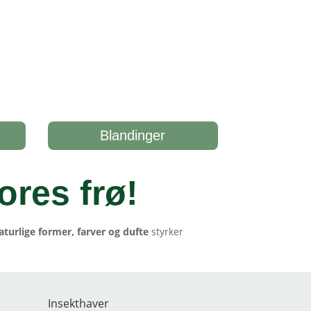
Blandinger
ores frø
!
aturlige former, farver og dufte
styrker
Insekthaver