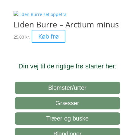
Liden Burre – Arctium minus
Køb frø
25,00
kr.
Din vej til de rigtige frø starter her:
Blomster/urter
Græsser
Træer og buske
Blandinger