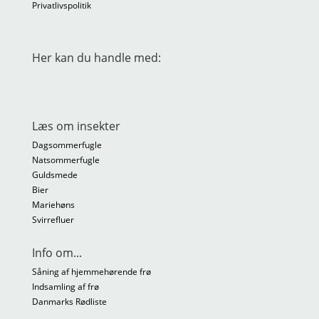
Privatlivspolitik
Her kan du handle med:
Læs om insekter
Dagsommerfugle
Natsommerfugle
Guldsmede
Bier
Mariehøns
Svirrefluer
Info om...
Såning af hjemmehørende frø
Indsamling af frø
Danmarks Rødliste