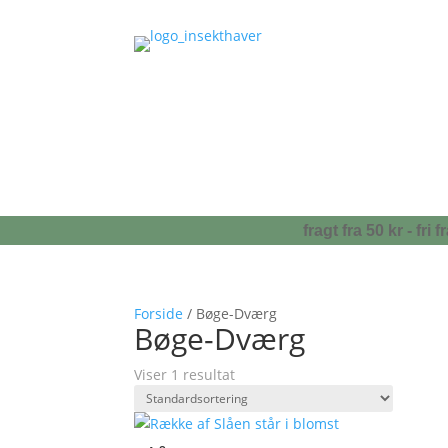
fragt fra 50 kr - fr
Forside
/ Bøge-Dværg
Bøge-Dværg
Viser 1 resultat