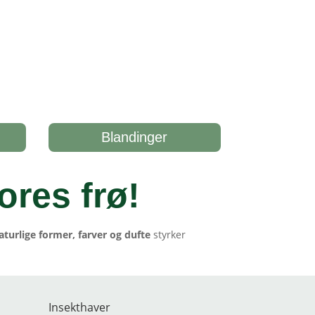
Blandinger
ores frø
!
aturlige former, farver og dufte
styrker
Insekthaver