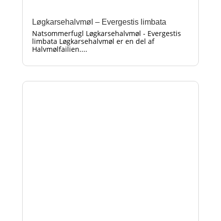
Løgkarsehalvmøl – Evergestis limbata
Natsommerfugl Løgkarsehalvmøl - Evergestis
limbata Løgkarsehalvmøl er en del af
Halvmølfailien....