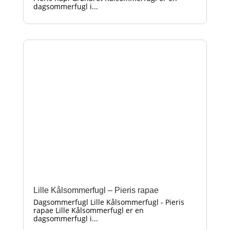
dagsommerfugl i...
Lille Kålsommerfugl – Pieris rapae
Dagsommerfugl Lille Kålsommerfugl - Pieris
rapae Lille Kålsommerfugl er en
dagsommerfugl i...