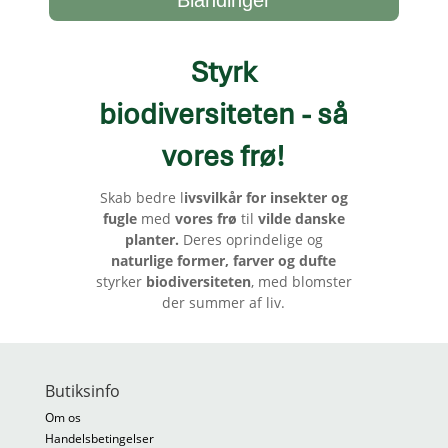
Styrk
biodiversiteten - så
vores frø
!
Skab bedre l
ivsvilkår for insekter og
fugle
med
vores frø
til
vilde danske
planter.
Deres oprindelige og
naturlige former, farver og dufte
styrker
biodiversiteten
, med blomster
der summer af liv.
Butiksinfo
Om os
Handelsbetingelser