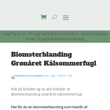
fragt fra 50 kr - fri fragt ved køb for over 600 kr - bestil hverdage
inden 12 og få afsendt samme dag
Blomsterblanding
Grønåret Kålsommerfugl
Klik på billedet og se alle billeder af
Blomsterblanding Grønåret Kålsommerfugl
Her får du en blomsterblanding som består af