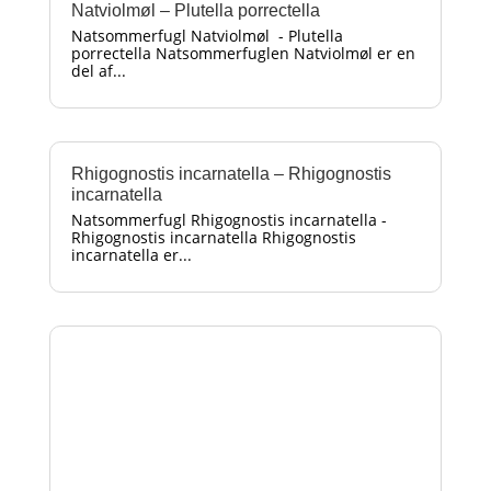
Natviolmøl – Plutella porrectella
Natsommerfugl Natviolmøl - Plutella
porrectella Natsommerfuglen Natviolmøl er en
del af...
Rhigognostis incarnatella – Rhigognostis
incarnatella
Natsommerfugl Rhigognostis incarnatella -
Rhigognostis incarnatella Rhigognostis
incarnatella er...