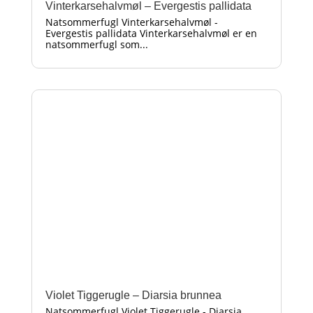
Vinterkarsehalvmøl – Evergestis pallidata
Natsommerfugl Vinterkarsehalvmøl -
Evergestis pallidata Vinterkarsehalvmøl er en
natsommerfugl som...
Violet Tiggerugle – Diarsia brunnea
Natsommerfugl Violet Tiggerugle - Diarsia