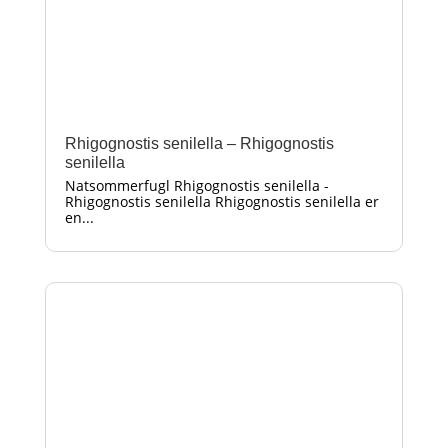
Rhigognostis senilella – Rhigognostis
senilella
Natsommerfugl Rhigognostis senilella -
Rhigognostis senilella Rhigognostis senilella er
en...