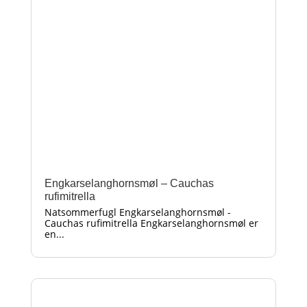
Engkarselanghornsmøl – Cauchas
rufimitrella
Natsommerfugl Engkarselanghornsmøl -
Cauchas rufimitrella Engkarselanghornsmøl er
en...