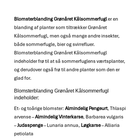
Blomsterblanding Grønåret Kålsommerfugl
er en
blanding af planter som tiltrækker Grønåret
Kålsommerfugl, men også mange andre insekter,
både sommerfugle, bier og svirrefluer.
Blomsterblanding Grønåret Kålsommerfugl
indeholder frø til at så sommerfuglens værtsplanter,
og derudover også frø til andre planter som den er
glad for.
Blomsterblanding Grønåret Kålsommerfugl
indeholder:
Et- og toårige blomster:
Almindelig Pengeurt
, Thlaspi
arvense –
Almindelig Vinterkarse
, Barbarea vulgaris
–
Judaspenge
– Lunaria annua,
Løgkarse
– Alliaria
petiolata