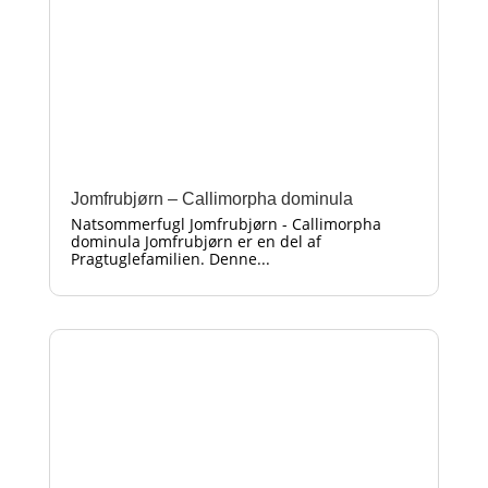
Jomfrubjørn – Callimorpha dominula
Natsommerfugl Jomfrubjørn - Callimorpha
dominula Jomfrubjørn er en del af
Pragtuglefamilien. Denne...