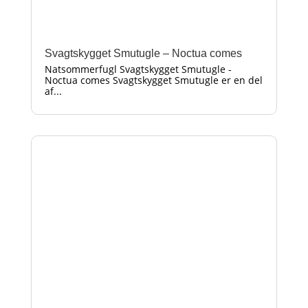
Svagtskygget Smutugle – Noctua comes
Natsommerfugl Svagtskygget Smutugle -
Noctua comes Svagtskygget Smutugle er en del
af...