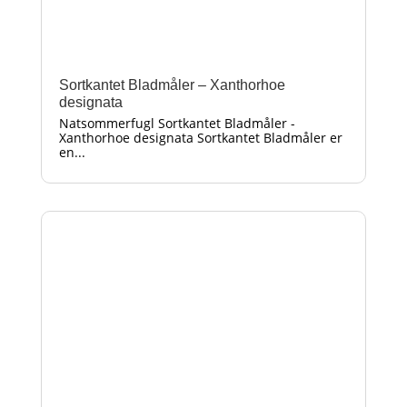
Sortkantet Bladmåler – Xanthorhoe
designata
Natsommerfugl Sortkantet Bladmåler -
Xanthorhoe designata Sortkantet Bladmåler er
en...