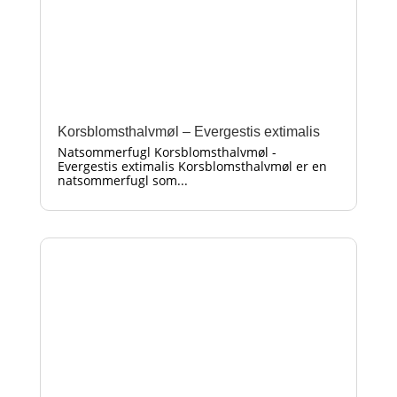
Korsblomsthalvmøl – Evergestis extimalis
Natsommerfugl Korsblomsthalvmøl -
Evergestis extimalis Korsblomsthalvmøl er en
natsommerfugl som...