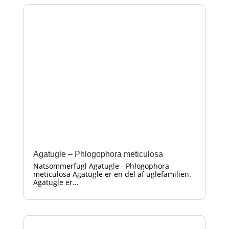
Agatugle – Phlogophora meticulosa
Natsommerfugl Agatugle - Phlogophora
meticulosa Agatugle er en del af uglefamilien.
Agatugle er...