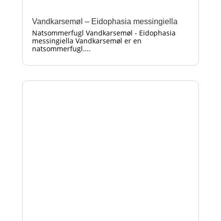
Vandkarsemøl – Eidophasia messingiella
Natsommerfugl Vandkarsemøl - Eidophasia
messingiella Vandkarsemøl er en
natsommerfugl....