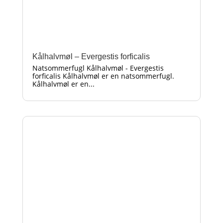
Kålhalvmøl – Evergestis forficalis
Natsommerfugl Kålhalvmøl - Evergestis
forficalis Kålhalvmøl er en natsommerfugl.
Kålhalvmøl er en...