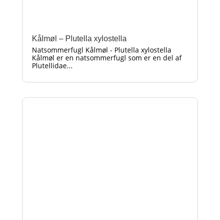
Kålmøl – Plutella xylostella
Natsommerfugl Kålmøl - Plutella xylostella
Kålmøl er en natsommerfugl som er en del af
Plutellidae...