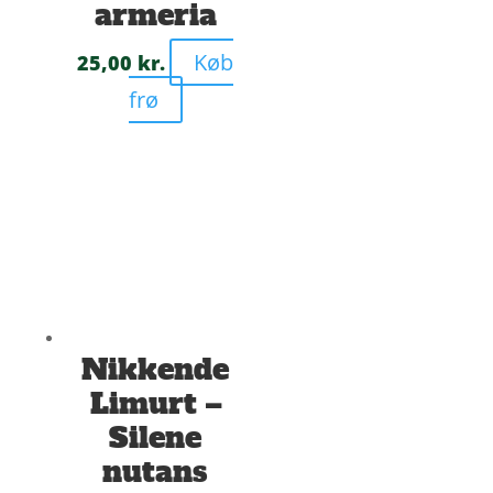
armeria
Køb
25,00
kr.
frø
Nikkende
Limurt –
Silene
nutans