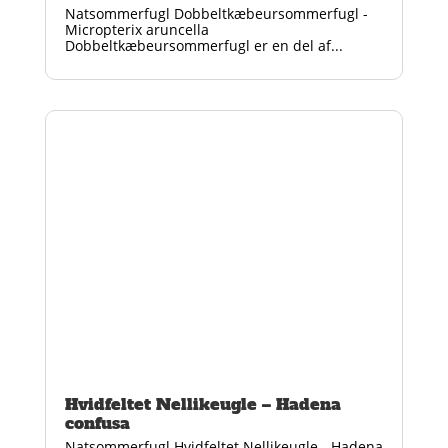
Natsommerfugl Dobbeltkæbeursommerfugl -
Micropterix aruncella
Dobbeltkæbeursommerfugl er en del af...
Hvidfeltet Nellikeugle – Hadena
confusa
Natsommerfugl Hvidfeltet Nellikeugle - Hadena