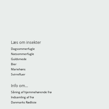
Læs om insekter
Dagsommerfugle
Natsommerfugle
Guldsmede
Bier
Mariehøns
Svirrefluer
Info om...
Såning af hjemmehørende frø
Indsamling af frø
Danmarks Rødliste