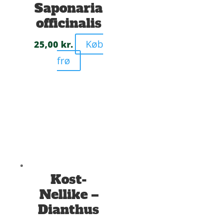
Saponaria
officinalis
Køb
25,00
kr.
frø
Kost-
Nellike –
Dianthus