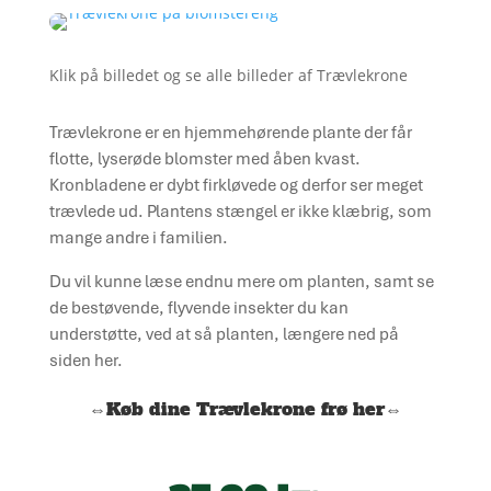
Klik på billedet og se alle billeder af Trævlekrone
Trævlekrone er en hjemmehørende plante der får
flotte, lyserøde blomster med åben kvast.
Kronbladene er dybt firkløvede og derfor ser meget
trævlede ud. Plantens stængel er ikke klæbrig, som
mange andre i familien.
Du vil kunne læse endnu mere om planten, samt se
de bestøvende, flyvende insekter du kan
understøtte, ved at så planten, længere ned på
siden her.
⇔Køb dine Trævlekrone frø her⇔