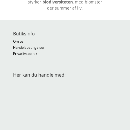
styrker
biodiversiteten
, med blomster
der summer af liv.
Butiksinfo
Om os
Handelsbetingelser
Privatlivspolitik
Her kan du handle med: