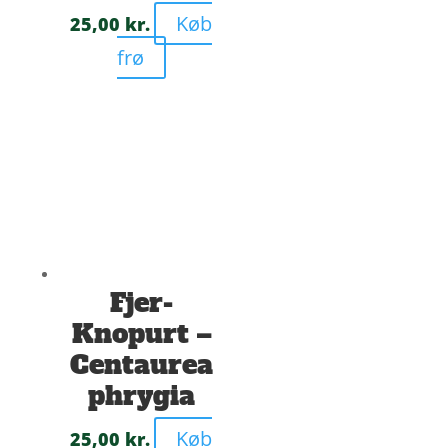
Køb
25,00
kr.
frø
Fjer-
Knopurt –
Centaurea
phrygia
Køb
25,00
kr.