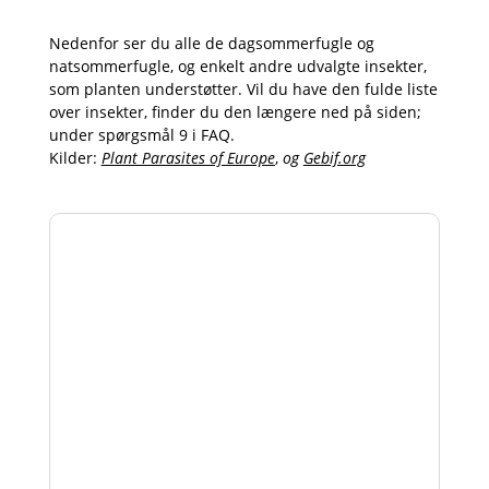
Nedenfor ser du alle de dagsommerfugle og
natsommerfugle, og enkelt andre udvalgte insekter,
som planten understøtter. Vil du have den fulde liste
over insekter, finder du den længere ned på siden;
under spørgsmål 9 i FAQ.
Kilder:
Plant Parasites of Europe
,
og
Gebif.org