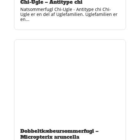
Chi-Ugle – Antitype chi
Natsommerfugl Chi-Ugle - Antitype chi Chi-
Ugle er en del af Uglefamilien. Uglefamilien er
en...
Dobbeltkæbeursommerfugl –
Micropterix aruncella