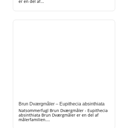
er en del af...
Brun Dværgmåler – Eupithecia absinthiata
Natsommerfugl Brun Dværgmåler - Eupithecia
absinthiata Brun Dværgmåler er en del af
målerfamilien....