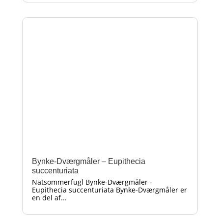
Bynke-Dværgmåler – Eupithecia
succenturiata
Natsommerfugl Bynke-Dværgmåler -
Eupithecia succenturiata Bynke-Dværgmåler er
en del af...