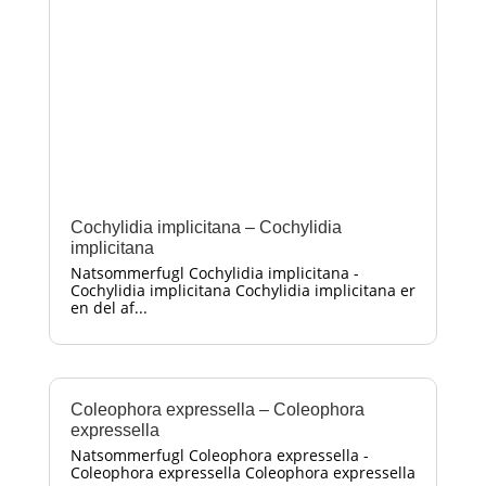
Cochylidia implicitana – Cochylidia
implicitana
Natsommerfugl Cochylidia implicitana -
Cochylidia implicitana Cochylidia implicitana er
en del af...
Coleophora expressella – Coleophora
expressella
Natsommerfugl Coleophora expressella -
Coleophora expressella Coleophora expressella