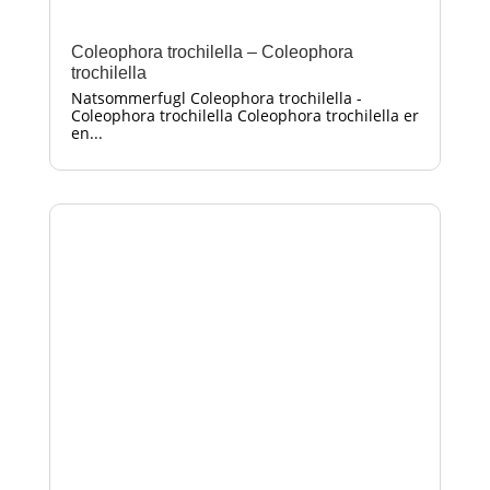
Coleophora trochilella – Coleophora
trochilella
Natsommerfugl Coleophora trochilella -
Coleophora trochilella Coleophora trochilella er
en...