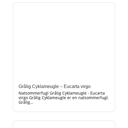
Grålig Cyklameugle – Eucarta virgo
Natsommerfugl Grålig Cyklameugle - Eucarta
virgo Grålig Cyklameugle er en natsommerfugl.
Grålig...