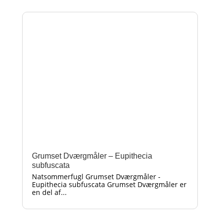
Grumset Dværgmåler – Eupithecia
subfuscata
Natsommerfugl Grumset Dværgmåler -
Eupithecia subfuscata Grumset Dværgmåler er
en del af...