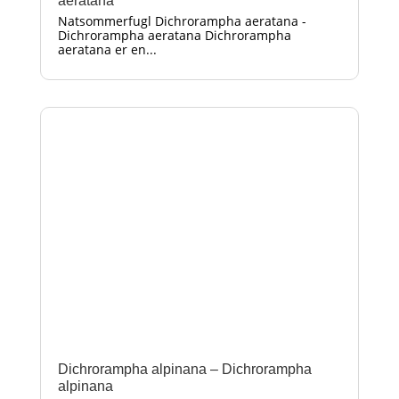
aeratana
Natsommerfugl Dichrorampha aeratana -
Dichrorampha aeratana Dichrorampha
aeratana er en...
Dichrorampha alpinana – Dichrorampha
alpinana