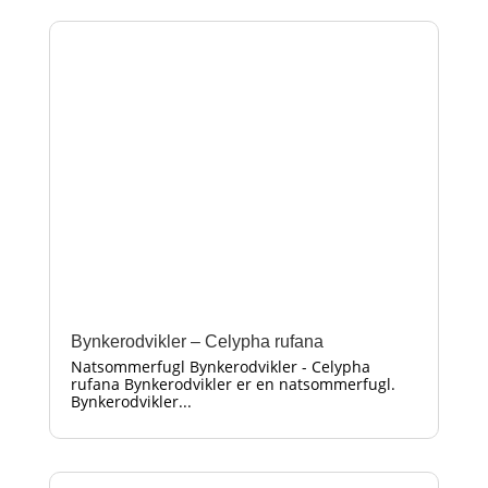
Bynkerodvikler – Celypha rufana
Natsommerfugl Bynkerodvikler - Celypha
rufana Bynkerodvikler er en natsommerfugl.
Bynkerodvikler...