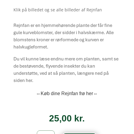
Klik på billedet og se alle billeder af Rejnfan
Rejnfan er en hjemmehørende plante der får fine
gule kurveblomster, der sidder i halvskærme. Alle
blomstens kroner er rørformede og kurven er
halvkugleformet.
Du vil kunne læse endnu mere om planten, samt se
de bestøvende, flyvende insekter du kan
understøtte, ved at så planten, længere ned på
siden her.
⇔Køb dine Rejnfan frø her⇔
25,00
kr.
Rejnfan