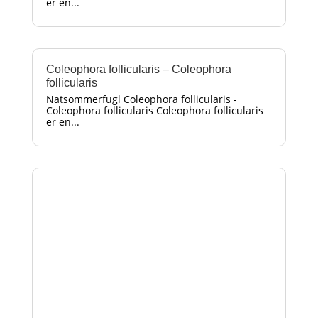
er en...
Coleophora follicularis – Coleophora
follicularis
Natsommerfugl Coleophora follicularis -
Coleophora follicularis Coleophora follicularis
er en...