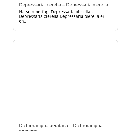
Depressaria olerella – Depressaria olerella
Natsommerfugl Depressaria olerella -
Depressaria olerella Depressaria olerella er
en...
Dichrorampha aeratana – Dichrorampha