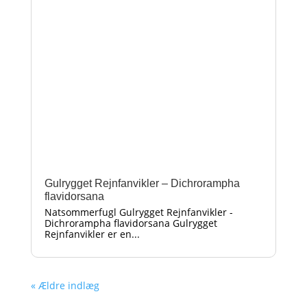
Gulrygget Rejnfanvikler – Dichrorampha
flavidorsana
Natsommerfugl Gulrygget Rejnfanvikler -
Dichrorampha flavidorsana Gulrygget
Rejnfanvikler er en...
« Ældre indlæg