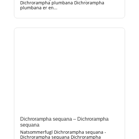
Dichrorampha plumbana Dichrorampha
plumbana er en...
Dichrorampha sequana – Dichrorampha
sequana
Natsommerfugl Dichrorampha sequana -
Dichrorampha sequana Dichrorampha