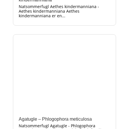
Natsommerfugl Aethes kindermanniana -
Aethes kindermanniana Aethes
kindermanniana er en...
Agatugle – Phlogophora meticulosa
Natsommerfugl Agatugle - Phlogophora