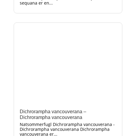
sequana er en...
Dichrorampha vancouverana –
Dichrorampha vancouverana
Natsommerfugl Dichrorampha vancouverana -
Dichrorampha vancouverana Dichrorampha
vancouverana er...