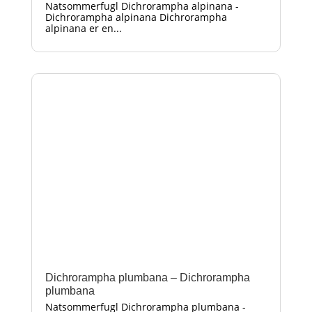
Natsommerfugl Dichrorampha alpinana -
Dichrorampha alpinana Dichrorampha
alpinana er en...
Dichrorampha plumbana – Dichrorampha
plumbana
Natsommerfugl Dichrorampha plumbana -