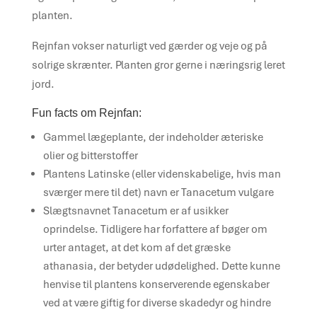
planten.
Rejnfan vokser naturligt ved gærder og veje og på
solrige skrænter. Planten gror gerne i næringsrig leret
jord.
Fun facts om Rejnfan:
Gammel lægeplante, der indeholder æteriske
olier og bitterstoffer
Plantens Latinske (eller videnskabelige, hvis man
sværger mere til det) navn er Tanacetum vulgare
Slægtsnavnet Tanacetum er af usikker
oprindelse. Tidligere har forfattere af bøger om
urter antaget, at det kom af det græske
athanasia, der betyder udødelighed. Dette kunne
henvise til plantens konserverende egenskaber
ved at være giftig for diverse skadedyr og hindre