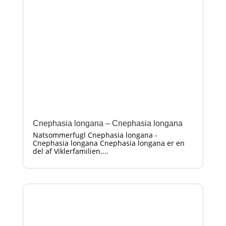
Cnephasia longana – Cnephasia longana
Natsommerfugl Cnephasia longana -
Cnephasia longana Cnephasia longana er en
del af Viklerfamilien....