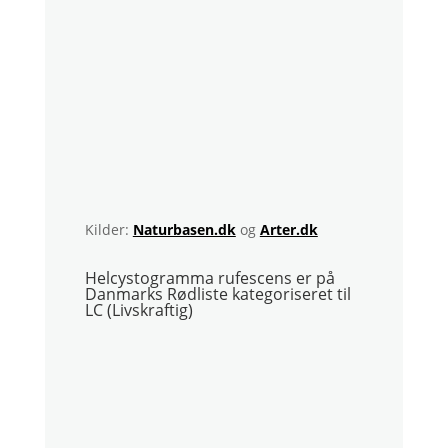
Kilder:
Naturbasen.dk
og
Arter.dk
Helcystogramma rufescens er på
Danmarks Rødliste kategoriseret til
LC (Livskraftig)