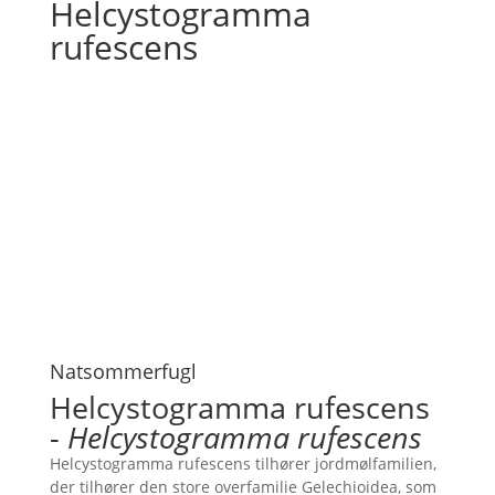
Helcystogramma
rufescens
Natsommerfugl
Helcystogramma rufescens
-
Helcystogramma rufescens
Helcystogramma rufescens tilhører jordmølfamilien,
der tilhører den store overfamilie Gelechioidea, som