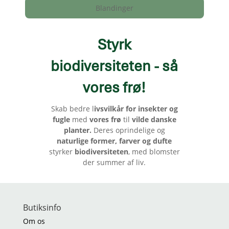
Blandinger
Styrk
biodiversiteten - så
vores frø
!
Skab bedre l
ivsvilkår for insekter og
fugle
med
vores frø
til
vilde danske
planter.
Deres oprindelige og
naturlige former, farver og dufte
styrker
biodiversiteten
, med blomster
der summer af liv.
Butiksinfo
Om os