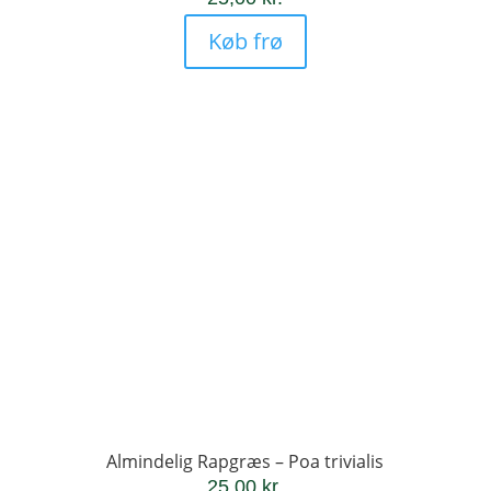
Køb frø
Almindelig Rapgræs – Poa trivialis
25,00
kr.