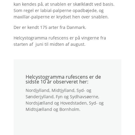
kan kendes på, at snablen er skælklædt ved basis.
Som regel er labial-palperne opadbøjede, og
maxillar-palperne er krydset hen over snablen.
Der er kendt 175 arter fra Danmark.
Helcystogramma rufescens er på vingerne fra
starten af juni til midten af august.
Helcystogramma rufescens er de
sidste 10 år observeret her:
Nordjylland, Midtjylland, Syd- og
Sønderjylland, Fyn og Sydhavsøerne,
Nordsjælland og Hovedstaden, Syd- og
Midtsjælland og Bornholm.