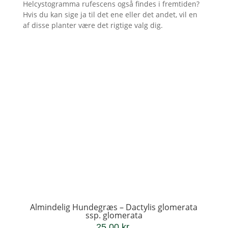
Helcystogramma rufescens også findes i fremtiden?
Hvis du kan sige ja til det ene eller det andet, vil en
af disse planter være det rigtige valg dig.
Almindelig Hundegræs – Dactylis glomerata
ssp. glomerata
25,00
kr.