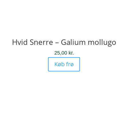
Hvid Snerre – Galium mollugo
25,00
kr.
Køb frø