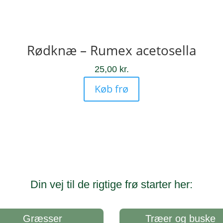
Rødknæ – Rumex acetosella
25,00
kr.
Køb frø
Din vej til de rigtige frø starter her:
Græsser
Træer og buske