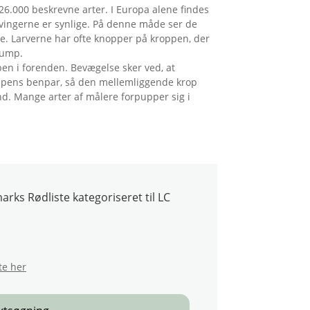
6.000 beskrevne arter. I Europa alene findes
gvingerne er synlige. På denne måde ser de
e. Larverne har ofte knopper på kroppen, der
tump.
ben i forenden. Bevægelse sker ved, at
roppens benpar, så den mellemliggende krop
d. Mange arter af målere forpupper sig i
ks Rødliste kategoriseret til LC
te her