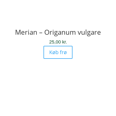
Merian – Origanum vulgare
25,00
kr.
Køb frø