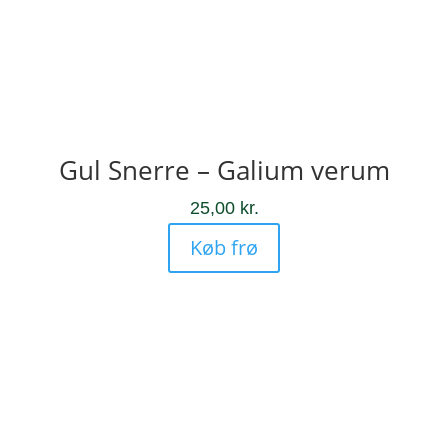
Gul Snerre – Galium verum
25,00
kr.
Køb frø