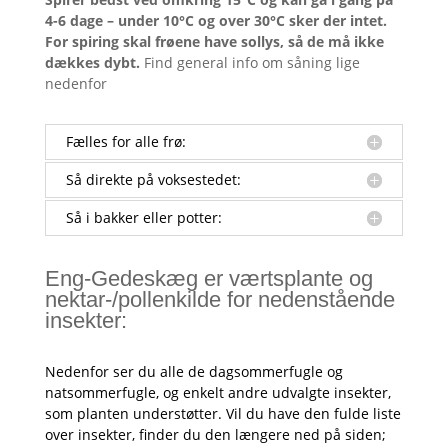
4-6 dage – under 10°C og over 30°C sker der intet.
For spiring skal frøene have sollys, så de må ikke
dækkes dybt.
Find general info om såning lige
nedenfor
Fælles for alle frø:
Så direkte på voksestedet:
Så i bakker eller potter:
Eng-Gedeskæg er værtsplante og
nektar-/pollenkilde for nedenstående
insekter:
Nedenfor ser du alle de dagsommerfugle og
natsommerfugle, og enkelt andre udvalgte insekter,
som planten understøtter. Vil du have den fulde liste
over insekter, finder du den længere ned på siden;