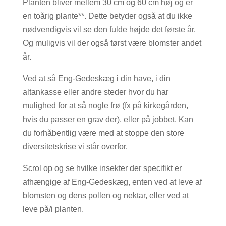
Planten bliver mellem 30 cm og 60 cm høj og er
en toårig plante**. Dette betyder også at du ikke
nødvendigvis vil se den fulde højde det første år.
Og muligvis vil der også først være blomster andet
år.
Ved at så Eng-Gedeskæg i din have, i din
altankasse eller andre steder hvor du har
mulighed for at så nogle frø (fx på kirkegården,
hvis du passer en grav der), eller på jobbet. Kan
du forhåbentlig være med at stoppe den store
diversitetskrise vi står overfor.
Scrol op og se hvilke insekter der specifikt er
afhængige af Eng-Gedeskæg, enten ved at leve af
blomsten og dens pollen og nektar, eller ved at
leve på/i planten.