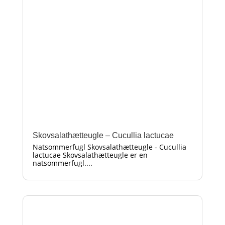
Skovsalathætteugle – Cucullia lactucae
Natsommerfugl Skovsalathætteugle - Cucullia
lactucae Skovsalathætteugle er en
natsommerfugl....