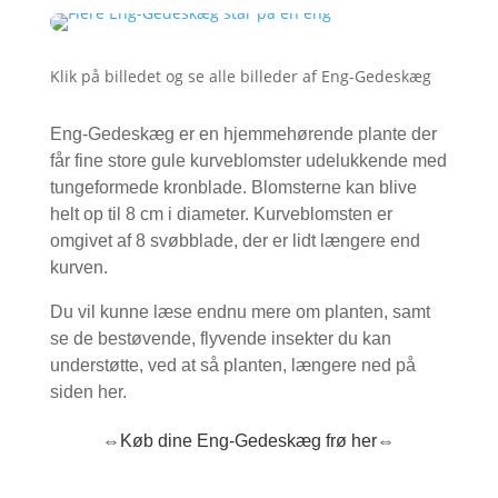
Klik på billedet og se alle billeder af Eng-Gedeskæg
Eng-Gedeskæg er en hjemmehørende plante der
får fine store gule kurveblomster udelukkende med
tungeformede kronblade. Blomsterne kan blive
helt op til 8 cm i diameter. Kurveblomsten er
omgivet af 8 svøbblade, der er lidt længere end
kurven.
Du vil kunne læse endnu mere om planten, samt
se de bestøvende, flyvende insekter du kan
understøtte, ved at så planten, længere ned på
siden her.
⇔Køb dine Eng-Gedeskæg frø her⇔