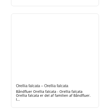
Orellia falcata – Orellia falcata
Båndfluer Orellia falcata - Orellia falcata
Orellia falcata er del af familien af Båndfluer.
I...