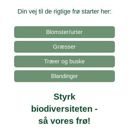
antal
Din vej til de rigtige frø starter her:
Blomster/urter
Græsser
Træer og buske
Blandinger
Styrk
biodiversiteten -
så vores frø
!