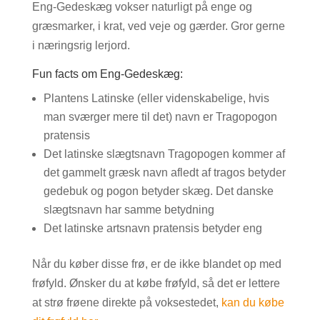
Eng-Gedeskæg vokser naturligt på enge og
græsmarker, i krat, ved veje og gærder. Gror gerne
i næringsrig lerjord.
Fun facts om Eng-Gedeskæg:
Plantens Latinske (eller videnskabelige, hvis
man sværger mere til det) navn er Tragopogon
pratensis
Det latinske slægtsnavn Tragopogen kommer af
det gammelt græsk navn afledt af tragos betyder
gedebuk og pogon betyder skæg. Det danske
slægtsnavn har samme betydning
Det latinske artsnavn pratensis betyder eng
Når du køber disse frø, er de ikke blandet op med
frøfyld. Ønsker du at købe frøfyld, så det er lettere
at strø frøene direkte på voksestedet,
kan du købe