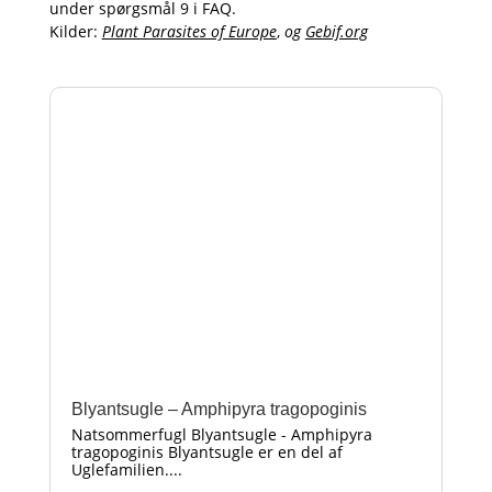
under spørgsmål 9 i FAQ.
Kilder:
Plant Parasites of Europe
,
og
Gebif.org
Blyantsugle – Amphipyra tragopoginis
Natsommerfugl Blyantsugle - Amphipyra
tragopoginis Blyantsugle er en del af
Uglefamilien....