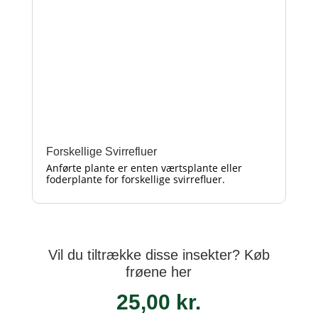
Forskellige Svirrefluer
Anførte plante er enten værtsplante eller
foderplante for forskellige svirrefluer.
Vil du tiltrække disse insekter? Køb
frøene her
25,00
kr.