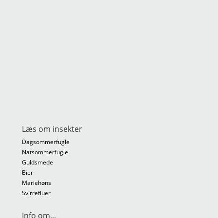
Læs om insekter
Dagsommerfugle
Natsommerfugle
Guldsmede
Bier
Mariehøns
Svirrefluer
Info om...