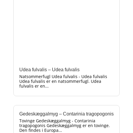
Udea fulvalis – Udea fulvalis
Natsommerfugl Udea fulvalis - Udea fulvalis
Udea fulvalis er en natsommerfugl. Udea
fulvalis er en...
Gedeskæggalmyg – Contarinia tragopogonis
Tovinge Gedeskæggalmyg - Contarinia
tragopogonis Gedeskæggalmyg er en tovinge.
Den findes i Europa...