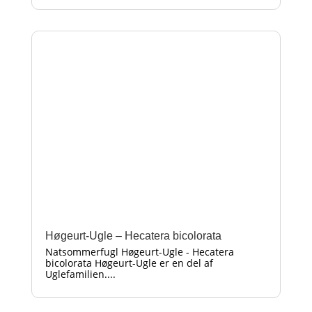
Høgeurt-Ugle – Hecatera bicolorata
Natsommerfugl Høgeurt-Ugle - Hecatera
bicolorata Høgeurt-Ugle er en del af
Uglefamilien....