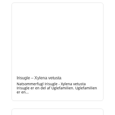
Irisugle – Xylena vetusta
Natsommerfugl Irisugle - Xylena vetusta
Irisugle er en del af Uglefamilien. Uglefamilien
er en...