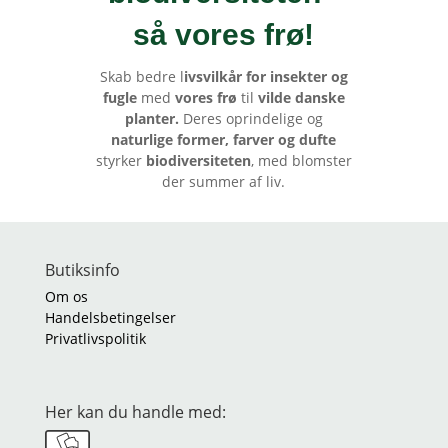
så vores frø
!
Skab bedre l
ivsvilkår for insekter og
fugle
med
vores frø
til
vilde danske
planter.
Deres oprindelige og
naturlige former, farver og dufte
styrker
biodiversiteten
, med blomster
der summer af liv.
Butiksinfo
Om os
Handelsbetingelser
Privatlivspolitik
Her kan du handle med: