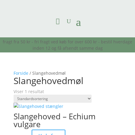
fragt fra 50 kr - fri fragt ved køb for over 600 kr - bestil hverdage
inden 12 og få afsendt samme dag
Forside
/ Slangehovedmøl
Slangehovedmøl
Viser 1 resultat
Slangehoved – Echium
vulgare