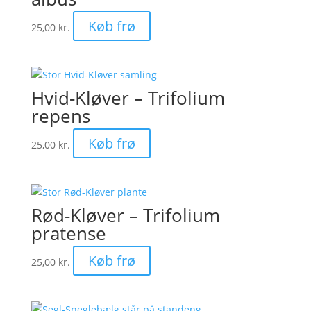
Køb frø
25,00
kr.
Hvid-Kløver – Trifolium
repens
Køb frø
25,00
kr.
Rød-Kløver – Trifolium
pratense
Køb frø
25,00
kr.