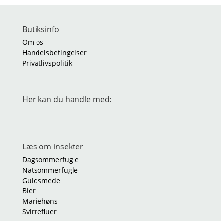
Butiksinfo
Om os
Handelsbetingelser
Privatlivspolitik
Her kan du handle med:
Læs om insekter
Dagsommerfugle
Natsommerfugle
Guldsmede
Bier
Mariehøns
Svirrefluer