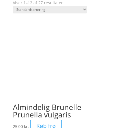
Viser 1–12 af 27 resultater
Almindelig Brunelle –
Prunella vulgaris
Køb frø
25,00
kr.