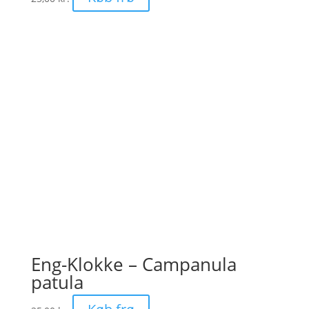
Eng-Klokke – Campanula
patula