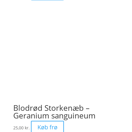
Blodrød Storkenæb –
Geranium sanguineum
Køb frø
25,00
kr.