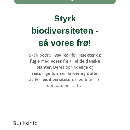
Styrk
biodiversiteten -
så vores frø
!
Skab bedre l
ivsvilkår for insekter og
fugle
med
vores frø
til
vilde danske
planter.
Deres oprindelige og
naturlige former, farver og dufte
styrker
biodiversiteten
, med blomster
der summer af liv.
Butiksinfo