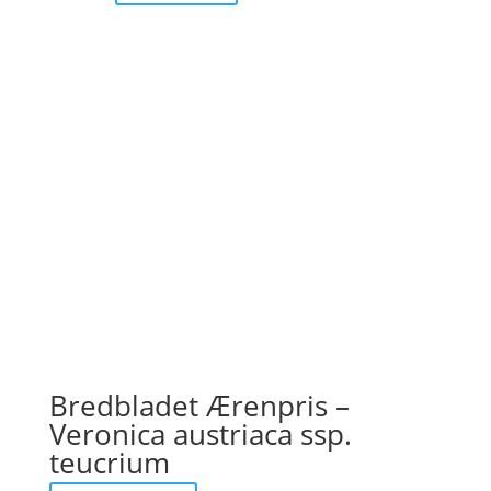
Bredbladet Ærenpris –
Veronica austriaca ssp.
teucrium