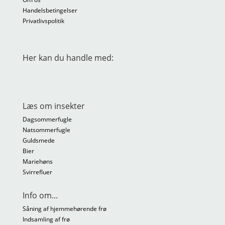
Handelsbetingelser
Privatlivspolitik
Her kan du handle med:
Læs om insekter
Dagsommerfugle
Natsommerfugle
Guldsmede
Bier
Mariehøns
Svirrefluer
Info om...
Såning af hjemmehørende frø
Indsamling af frø