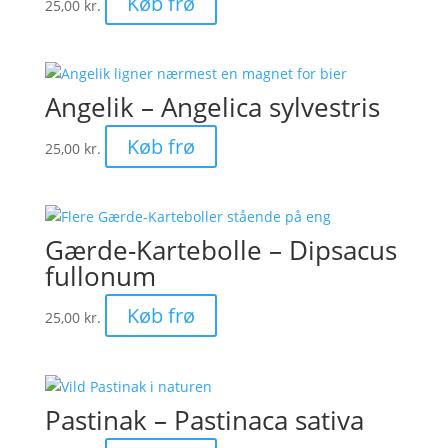
Køb frø
25,00
kr.
Angelik – Angelica sylvestris
Køb frø
25,00
kr.
Gærde-Kartebolle – Dipsacus
fullonum
Køb frø
25,00
kr.
Pastinak – Pastinaca sativa