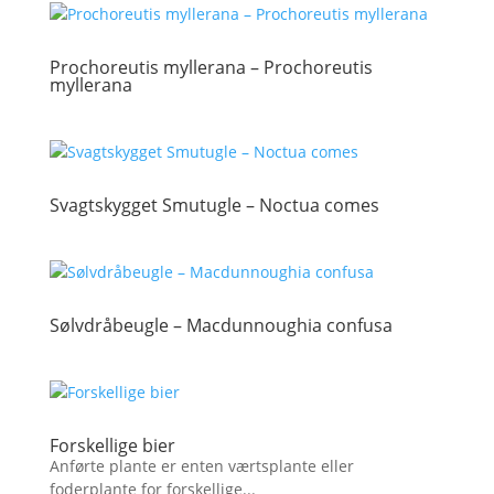
Prochoreutis myllerana – Prochoreutis
myllerana
Svagtskygget Smutugle – Noctua comes
Sølvdråbeugle – Macdunnoughia confusa
Forskellige bier
Anførte plante er enten værtsplante eller
foderplante for forskellige...