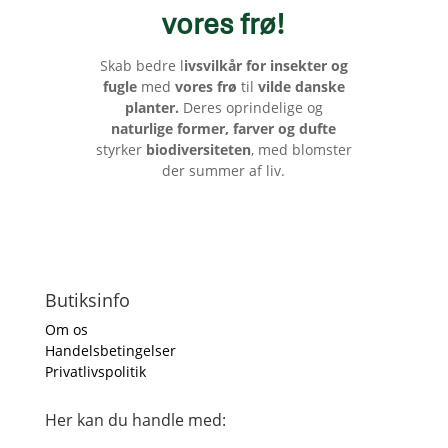
vores frø
!
Skab bedre l
ivsvilkår for insekter og
fugle
med
vores frø
til
vilde danske
planter.
Deres oprindelige og
naturlige former, farver og dufte
styrker
biodiversiteten
, med blomster
der summer af liv.
Butiksinfo
Om os
Handelsbetingelser
Privatlivspolitik
Her kan du handle med: