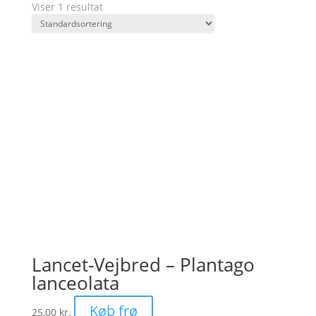
Viser 1 resultat
Lancet-Vejbred – Plantago
lanceolata
Køb frø
25,00
kr.