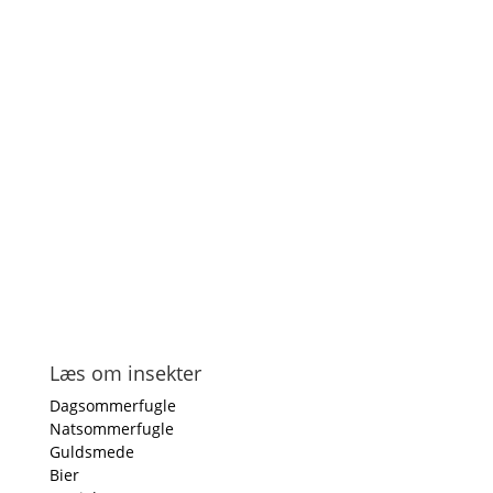
Læs om insekter
Dagsommerfugle
Natsommerfugle
Guldsmede
Bier