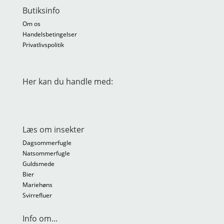
Butiksinfo
Om os
Handelsbetingelser
Privatlivspolitik
Her kan du handle med:
Læs om insekter
Dagsommerfugle
Natsommerfugle
Guldsmede
Bier
Mariehøns
Svirrefluer
Info om...