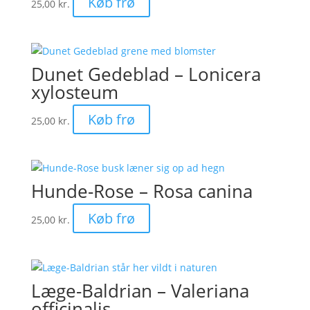
Køb frø
25,00
kr.
Dunet Gedeblad – Lonicera
xylosteum
Køb frø
25,00
kr.
Hunde-Rose – Rosa canina
Køb frø
25,00
kr.
Læge-Baldrian – Valeriana
officinalis