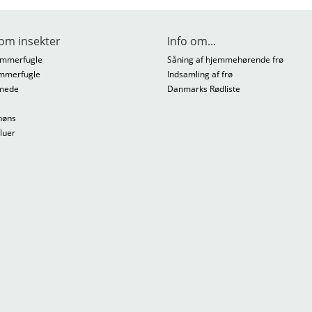
om insekter
Info om...
mmerfugle
Såning af hjemmehørende frø
mmerfugle
Indsamling af frø
mede
Danmarks Rødliste
høns
fluer