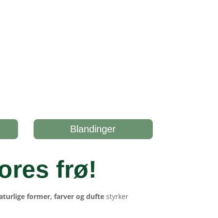
Blandinger
ores frø
!
aturlige former, farver og dufte
styrker