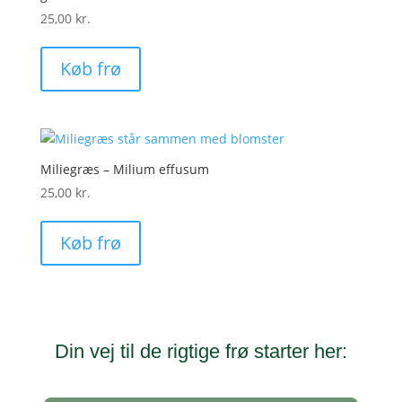
25,00
kr.
Køb frø
Miliegræs – Milium effusum
25,00
kr.
Køb frø
Din vej til de rigtige frø starter her: