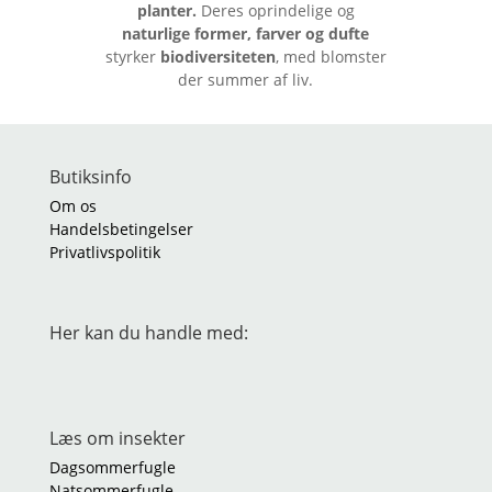
planter.
Deres oprindelige og
naturlige former, farver og dufte
styrker
biodiversiteten
, med blomster
der summer af liv.
Butiksinfo
Om os
Handelsbetingelser
Privatlivspolitik
Her kan du handle med:
Læs om insekter
Dagsommerfugle
Natsommerfugle