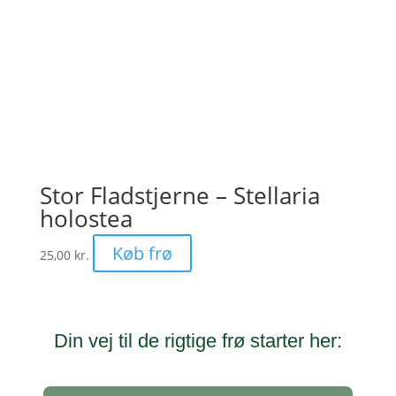
Stor Fladstjerne – Stellaria
holostea
Køb frø
25,00
kr.
Din vej til de rigtige frø starter her: