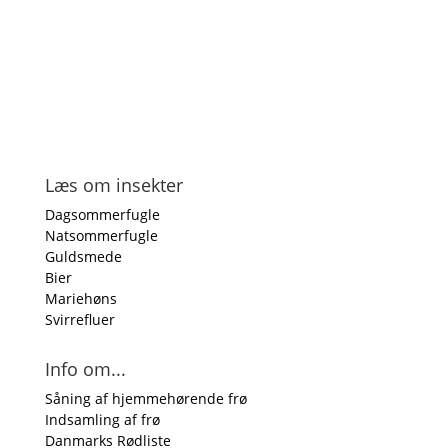
Læs om insekter
Dagsommerfugle
Natsommerfugle
Guldsmede
Bier
Mariehøns
Svirrefluer
Info om...
Såning af hjemmehørende frø
Indsamling af frø
Danmarks Rødliste