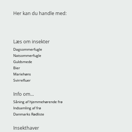
Her kan du handle med:
Læs om insekter
Dagsommerfugle
Natsommerfugle
Guldsmede
Bier
Mariehøns
Svirrefluer
Info om...
Såning af hjemmehørende frø
Indsamling af frø
Danmarks Rødliste
Insekthaver