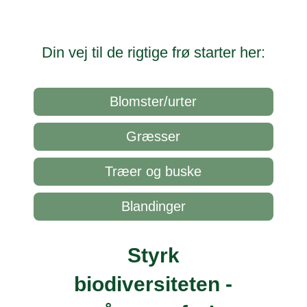
Din vej til de rigtige frø starter her:
Blomster/urter
Græsser
Træer og buske
Blandinger
Styrk
biodiversiteten -