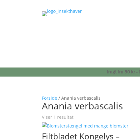
fragt fra 50 kr 
Forside
/ Anania verbascalis
Anania verbascalis
Viser 1 resultat
Filtbladet Kongelys –