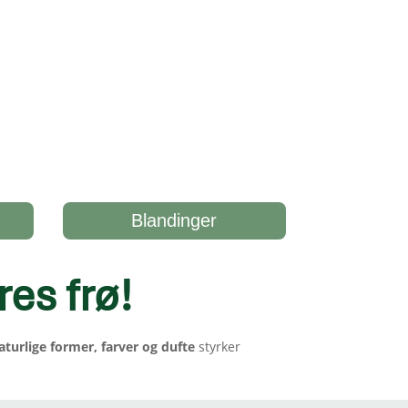
Blandinger
res frø
!
aturlige former, farver og dufte
styrker