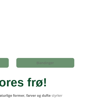
Blandinger
ores frø
!
aturlige former, farver og dufte
styrker